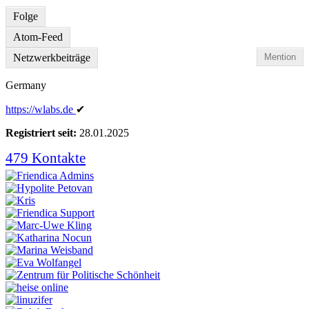
Folge
Atom-Feed
Netzwerkbeiträge
Mention
Germany
https:
/
/wlabs
.de
✔
Registriert seit:
28.01.2025
479 Kontakte
Kontakte
anzeigen