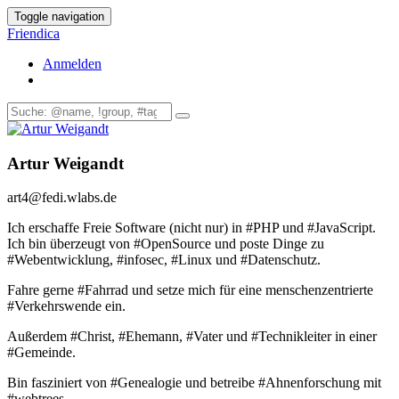
Toggle navigation
Friendica
Anmelden
Artur Weigandt
art4
@fedi
.wlabs
.de
Ich erschaffe Freie Software (nicht nur) in #PHP und #JavaScript.
Ich bin überzeugt von #OpenSource und poste Dinge zu
#Webentwicklung, #infosec, #Linux und #Datenschutz.
Fahre gerne #Fahrrad und setze mich für eine menschenzentrierte
#Verkehrswende ein.
Außerdem #Christ, #Ehemann, #Vater und #Technikleiter in einer
#Gemeinde.
Bin fasziniert von #Genealogie und betreibe #Ahnenforschung mit
#webtrees.