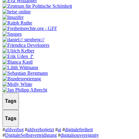
Tags
Tags
#
afdverbot
#
afdverbotjetzt
#
ai
#
digitalefreiheit
#
DigitaleSelbstverteidigung
#
digitalsouvereignity