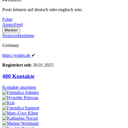
Posts können auf deutsch oder englisch sein.
Folge
Atom-Feed
Mention
Netzwerkbeiträge
Germany
https:
/
/wlabs
.de
✔
Registriert seit:
28.01.2025
480 Kontakte
Kontakte anzeigen