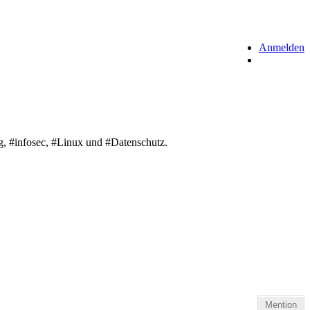
Anmelden
g, #infosec, #Linux und #Datenschutz.
Mention