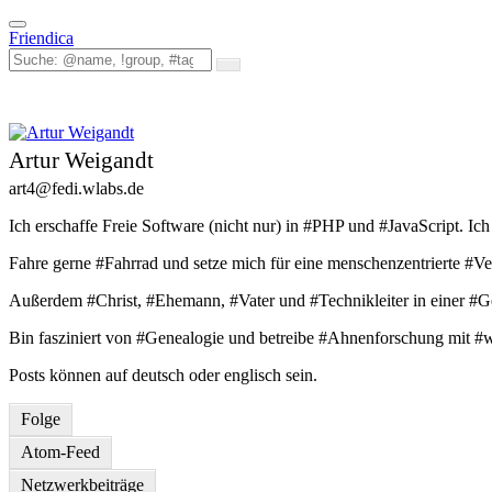
Toggle
Friendica
navigation
Artur Weigandt
art4
@fedi
.wlabs
.de
Ich erschaffe Freie Software (nicht nur) in #PHP und #JavaScript. 
Fahre gerne #Fahrrad und setze mich für eine menschenzentrierte #V
Außerdem #Christ, #Ehemann, #Vater und #Technikleiter in einer #
Bin fasziniert von #Genealogie und betreibe #Ahnenforschung mit #w
Posts können auf deutsch oder englisch sein.
Folge
Atom-Feed
Netzwerkbeiträge