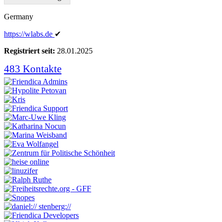
Germany
https:
/
/wlabs
.de
✔
Registriert seit:
28.01.2025
483 Kontakte
Kontakte
anzeigen