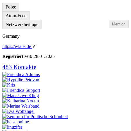
Folge
Atom-Feed
Netzwerkbeiträge
Mention
Germany
https:
/
/wlabs
.de
✔
Registriert seit:
28.01.2025
483 Kontakte
Kontakte
anzeigen