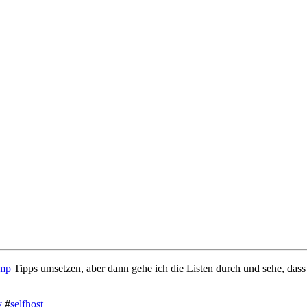
mp
Tipps umsetzen, aber dann gehe ich die Listen durch und sehe, dass
y
#
selfhost