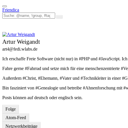
Toggle
Friendica
navigation
Artur Weigandt
art4
@fedi
.wlabs
.de
Ich erschaffe Freie Software (nicht nur) in #PHP und #JavaScript. 
Fahre gerne #Fahrrad und setze mich für eine menschenzentrierte #V
Außerdem #Christ, #Ehemann, #Vater und #Technikleiter in einer #
Bin fasziniert von #Genealogie und betreibe #Ahnenforschung mit #w
Posts können auf deutsch oder englisch sein.
Folge
Atom-Feed
Netzwerkbeiträge