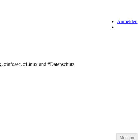
Anmelden
g, #infosec, #Linux und #Datenschutz.
Mention