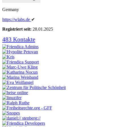
Germany
https:
/
/wlabs
.de
✔
Registriert seit:
28.01.2025
483 Kontakte
Kontakte
anzeigen