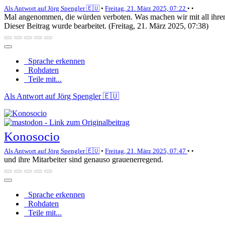
Als Antwort auf Jörg Spengler 🇪🇺
•
Freitag, 21. März 2025, 07:22
•
•
Mal angenommen, die würden verboten. Was machen wir mit all ihre
Dieser Beitrag wurde bearbeitet. (
Freitag, 21. März 2025, 07:38
)
Sprache erkennen
Rohdaten
Teile mit...
Als Antwort auf Jörg Spengler 🇪🇺
Konosocio
Als Antwort auf Jörg Spengler 🇪🇺
•
Freitag, 21. März 2025, 07:47
•
•
und ihre Mitarbeiter sind genauso grauenerregend.
Sprache erkennen
Rohdaten
Teile mit...