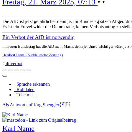
Freitag, 21. März 2025, 07:13
•
•
Die AfD ist jetzt gefährlicher denn je. Im Bundestag sitzen Abgeordne
Es ist ein Frevel wider die Demokratie, keinen Verbotsantrag zu stelle
Ein Verbot der AfD ist notwendig
Im neuen Bundestag hat die AfD mehr Macht denn je. Umso wichtiger wäre, jetzt 
Heribert Prantl (Süddeutsche Zeitung)
#
afdverbot
Sprache erkennen
Rohdaten
Teile mit...
Als Antwort auf Jörg Spengler 🇪🇺
Karl Name