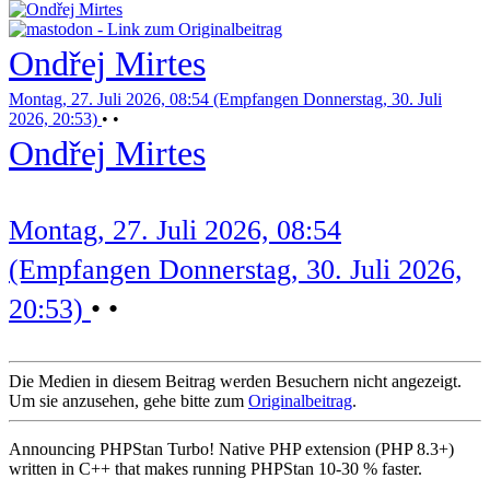
Ondřej Mirtes
Montag, 27. Juli 2026, 08:54 (Empfangen Donnerstag, 30. Juli
2026, 20:53)
•
•
Ondřej Mirtes
Montag, 27. Juli 2026, 08:54
(Empfangen Donnerstag, 30. Juli 2026,
20:53)
•
•
Die Medien in diesem Beitrag werden Besuchern nicht angezeigt.
Um sie anzusehen, gehe bitte zum
Originalbeitrag
.
Announcing PHPStan Turbo! Native PHP extension (PHP 8.3+)
written in C++ that makes running PHPStan 10-30 % faster.