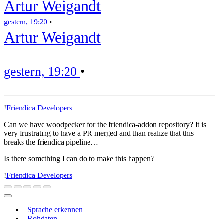
Artur Weigandt
gestern, 19:20
•
Artur Weigandt
gestern, 19:20
•
!
Friendica Developers
Can we have woodpecker for the friendica-addon repository? It is
very frustrating to have a PR merged and than realize that this
breaks the friendica pipeline…
Is there something I can do to make this happen?
!
Friendica Developers
Sprache erkennen
Rohdaten