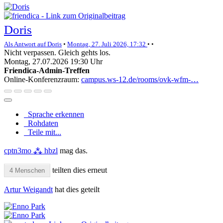
Doris
Als Antwort auf Doris
•
Montag, 27. Juli 2026, 17:32
•
•
Nicht verpassen. Gleich gehts los.
Montag, 27.07.2026 19:30 Uhr
Friendica-Admin-Treffen
Online-Konferenzraum:
campus.ws-12.de/rooms/ovk-wfm-…
Sprache erkennen
Rohdaten
Teile mit...
cptn3mo ⁂ hbzl
mag das.
teilten dies erneut
4 Menschen
Artur Weigandt
hat dies geteilt