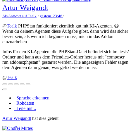
Artur Weigandt
Als Antwort auf Tealk
•
gestern, 23:46
•
@
Tealk
PHPStan funktioniert ziemlich gut mit KI-Agenten. 😊
Wenn du deinem Agenten diese Aufgabe gibst, dann wird das sicher
besser sein, als wenn ich beginnen muss, mich in das Addon
einzuarbeiten.
Infos für den KI-Agenten: die PHPStan-Datei befindet sich im .tests/
Ordner und kann aus dem Friendica-Ordner heraus mit "composer
run addons:phpstan" gestartet werden. Die angezeigten Fehler sagen
dem Agenten dann genau, was gefixt werden muss.
@
Tealk
Sprache erkennen
Rohdaten
Teile mit...
Artur Weigandt
hat dies geteilt