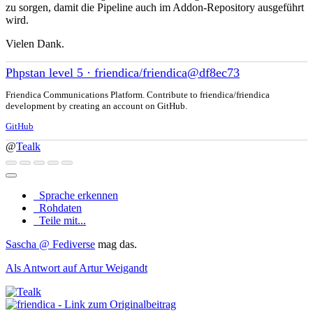
zu sorgen, damit die Pipeline auch im Addon-Repository ausgeführt
wird.
Vielen Dank.
Phpstan level 5 · friendica/friendica@df8ec73
Friendica Communications Platform. Contribute to friendica/friendica
development by creating an account on GitHub.
GitHub
@
Tealk
Sprache erkennen
Rohdaten
Teile mit...
Sascha @ Fediverse
mag das.
Als Antwort auf Artur Weigandt