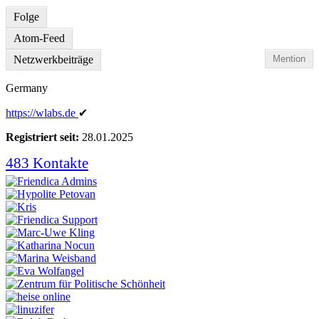
Folge
Atom-Feed
Netzwerkbeiträge
Mention
Germany
https:
/
/wlabs
.de
✔
Registriert seit:
28.01.2025
483 Kontakte
Kontakte
anzeigen