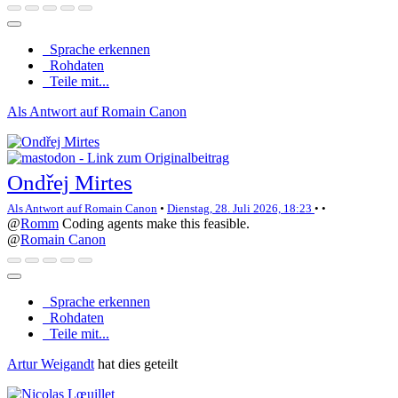
Sprache erkennen
Rohdaten
Teile mit...
Als Antwort auf Romain Canon
Ondřej Mirtes
Als Antwort auf Romain Canon
•
Dienstag, 28. Juli 2026, 18:23
•
•
@
Romm
Coding agents make this feasible.
@
Romain Canon
Sprache erkennen
Rohdaten
Teile mit...
Artur Weigandt
hat dies geteilt