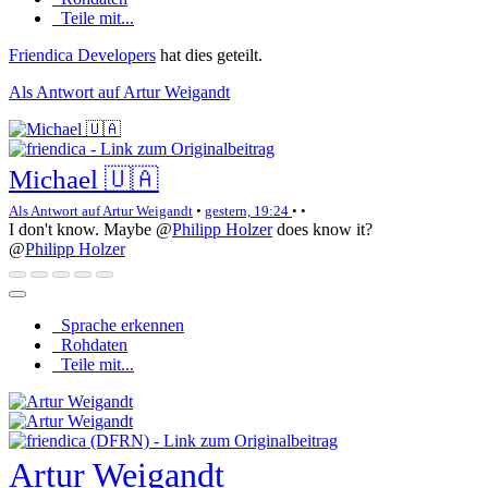
Teile mit...
Friendica Developers
hat dies geteilt.
Als Antwort auf Artur Weigandt
Michael 🇺🇦
Als Antwort auf Artur Weigandt
•
gestern, 19:24
•
•
I don't know. Maybe
@
Philipp Holzer
does know it?
@
Philipp Holzer
Sprache erkennen
Rohdaten
Teile mit...
Artur Weigandt