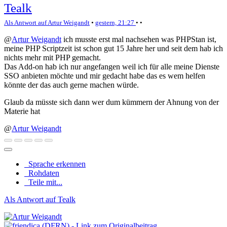
Tealk
Als Antwort auf Artur Weigandt
•
gestern, 21:27
•
•
@
Artur Weigandt
ich musste erst mal nachsehen was PHPStan ist,
meine PHP Scriptzeit ist schon gut 15 Jahre her und seit dem hab ich
nichts mehr mit PHP gemacht.
Das Add-on hab ich nur angefangen weil ich für alle meine Dienste
SSO anbieten möchte und mir gedacht habe das es wem helfen
könnte der das auch gerne machen würde.
Glaub da müsste sich dann wer dum kümmern der Ahnung von der
Materie hat
@
Artur Weigandt
Sprache erkennen
Rohdaten
Teile mit...
Als Antwort auf Tealk