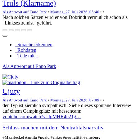
Truls (Klarname)
Als Antwort auf Enno Park
•
Montag, 27. Juli 2026, 05:40
•
•
Nach solchen Sätzen wird er von Dobrindt vermutlich schon als
"Linksextremist" geführt.
Sprache erkennen
Rohdaten
Teile mit...
Als Antwort auf Enno Park
Cjuty
Als Antwort auf Enno Park
•
Montag, 27. Juli 2026, 07:09
•
•
der Typ ist ziemlich sympathisch. Siehe dieses spontane Interview
auf einem Campingplatz mit hessencam:
youtube.com/watch?v=IpMHR4c21g…
Schluss machen mit dem Neutralitätsnarrativ
#MaxHeckel #antifa #noafd #anker #neutralität #arneburg