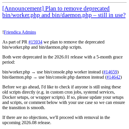
[Announcement] Plan to remove deprecated
bin/worker.php and bin/daemon.php – still in use?
!
Friendica Admins
As part of PR
#15934
we plan to remove the deprecated
bin/worker.php and bin/daemon.php scripts.
Both were deprecated in the 2026.01 release with a 5-month grace
period:
bin/worker.php → use bin/console.php worker instead (
#14659
)
bin/daemon.php → use bin/console.php daemon instead (
#14642
)
Before we go ahead, I'd like to check if anyone is still using these
old scripts directly (e.g. in custom cron jobs, systemd services,
Docker setups, or wrapper scripts). If so, please update your setups
and scripts, or comment below with your use case so we can ensure
the transition is smooth.
If there are no objections, we'll proceed with removal in the
upcoming 2026.08 release.