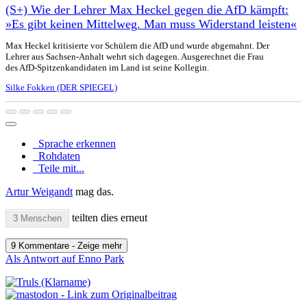
(S+) Wie der Lehrer Max Heckel gegen die AfD kämpft:
»Es gibt keinen Mittelweg. Man muss Widerstand leisten«
Max Heckel kritisierte vor Schülern die AfD und wurde abgemahnt. Der
Lehrer aus Sachsen-Anhalt wehrt sich dagegen. Ausgerechnet die Frau
des AfD-Spitzenkandidaten im Land ist seine Kollegin.
Silke Fokken (DER SPIEGEL)
Sprache erkennen
Rohdaten
Teile mit...
Artur Weigandt
mag das.
teilten dies erneut
3 Menschen
9 Kommentare - Zeige mehr
Als Antwort auf Enno Park