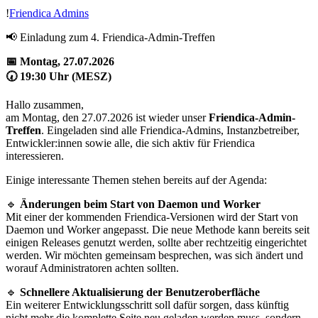
!
Friendica Admins
📢 Einladung zum 4. Friendica-Admin-Treffen
📅 Montag, 27.07.2026
🕢 19:30 Uhr (MESZ)
Hallo zusammen,
am Montag, den 27.07.2026 ist wieder unser
Friendica-Admin-
Treffen
. Eingeladen sind alle Friendica-Admins, Instanzbetreiber,
Entwickler:innen sowie alle, die sich aktiv für Friendica
interessieren.
Einige interessante Themen stehen bereits auf der Agenda:
🔹
Änderungen beim Start von Daemon und Worker
Mit einer der kommenden Friendica-Versionen wird der Start von
Daemon und Worker angepasst. Die neue Methode kann bereits seit
einigen Releases genutzt werden, sollte aber rechtzeitig eingerichtet
werden. Wir möchten gemeinsam besprechen, was sich ändert und
worauf Administratoren achten sollten.
🔹
Schnellere Aktualisierung der Benutzeroberfläche
Ein weiterer Entwicklungsschritt soll dafür sorgen, dass künftig
nicht mehr die komplette Seite neu geladen werden muss, sondern