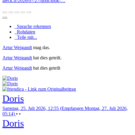
aleck.fr/2026/07/27/dont-look-…
Sprache erkennen
Rohdaten
Teile mit...
Artur Weigandt
mag das.
Artur Weigandt
hat dies geteilt.
Artur Weigandt
hat dies geteilt
Doris
Samstag, 25. Juli 2026, 12:55 (Empfangen Montag, 27. Juli 2026,
05:14)
•
•
Doris