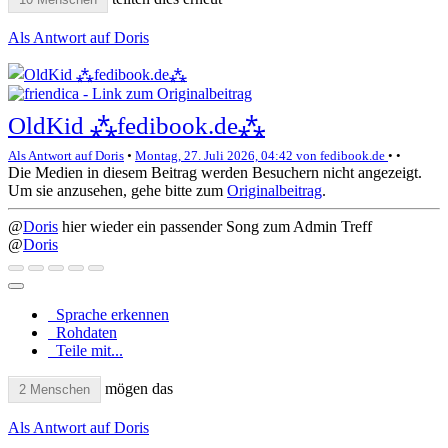
Als Antwort auf Doris
OldKid ⁂fedibook.de⁂
Als Antwort auf Doris
•
Montag, 27. Juli 2026, 04:42 von fedibook.de
•
•
Die Medien in diesem Beitrag werden Besuchern nicht angezeigt.
Um sie anzusehen, gehe bitte zum
Originalbeitrag
.
@
Doris
hier wieder ein passender Song zum Admin Treff
@
Doris
Sprache erkennen
Rohdaten
Teile mit...
mögen das
2 Menschen
Als Antwort auf Doris