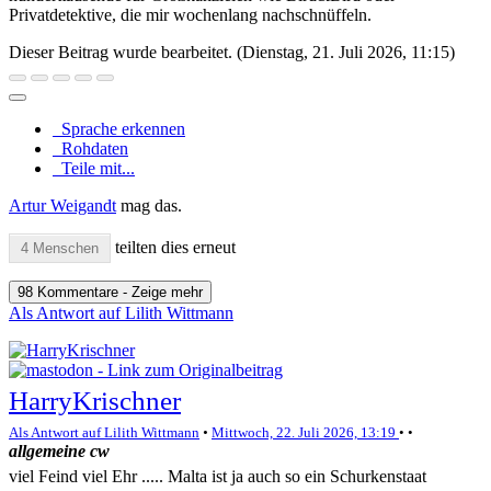
Privatdetektive, die mir wochenlang nachschnüffeln.
Dieser Beitrag wurde bearbeitet. (
Dienstag, 21. Juli 2026, 11:15
)
Sprache erkennen
Rohdaten
Teile mit...
Artur Weigandt
mag das.
teilten dies erneut
4 Menschen
98 Kommentare - Zeige mehr
Als Antwort auf Lilith Wittmann
HarryKrischner
Als Antwort auf Lilith Wittmann
•
Mittwoch, 22. Juli 2026, 13:19
•
•
allgemeine cw
viel Feind viel Ehr ..... Malta ist ja auch so ein Schurkenstaat