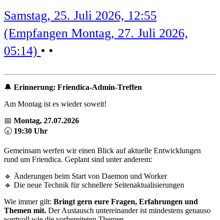
Samstag, 25. Juli 2026, 12:55
(Empfangen Montag, 27. Juli 2026,
05:14)
•
•
🔔
Erinnerung: Friendica-Admin-Treffen
Am Montag ist es wieder soweit!
📅
Montag, 27.07.2026
🕢
19:30 Uhr
Gemeinsam werfen wir einen Blick auf aktuelle Entwicklungen
rund um Friendica. Geplant sind unter anderem:
🔹 Änderungen beim Start von Daemon und Worker
🔹 Die neue Technik für schnellere Seitenaktualisierungen
Wie immer gilt:
Bringt gern eure Fragen, Erfahrungen und
Themen mit.
Der Austausch untereinander ist mindestens genauso
wertvoll wie die vorbereiteten Themen.