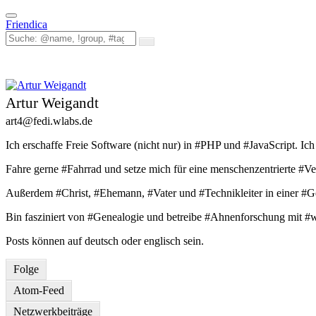
Toggle
Friendica
navigation
Artur Weigandt
art4
@fedi
.wlabs
.de
Ich erschaffe Freie Software (nicht nur) in #PHP und #JavaScript. 
Fahre gerne #Fahrrad und setze mich für eine menschenzentrierte #V
Außerdem #Christ, #Ehemann, #Vater und #Technikleiter in einer #
Bin fasziniert von #Genealogie und betreibe #Ahnenforschung mit #w
Posts können auf deutsch oder englisch sein.
Folge
Atom-Feed
Netzwerkbeiträge