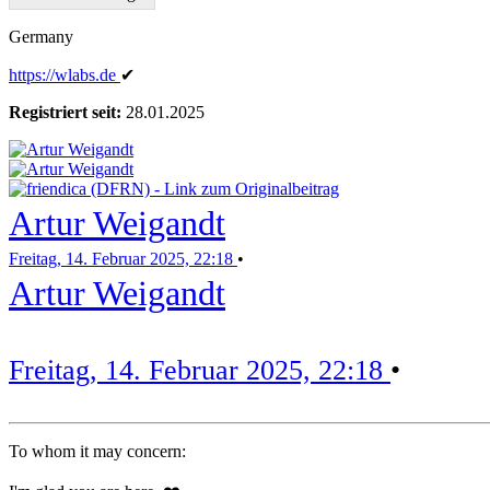
Germany
https:
/
/wlabs
.de
✔
Registriert seit:
28.01.2025
Artur Weigandt
Freitag, 14. Februar 2025, 22:18
•
Artur Weigandt
Freitag, 14. Februar 2025, 22:18
•
To whom it may concern: