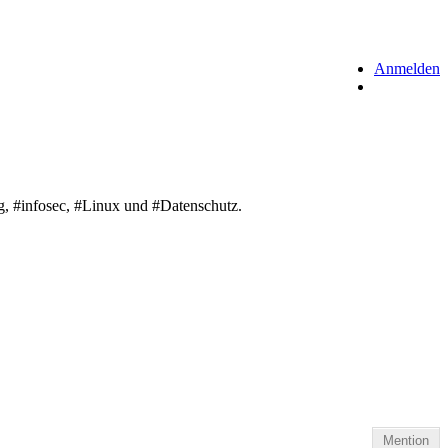
Anmelden
g, #infosec, #Linux und #Datenschutz.
Mention