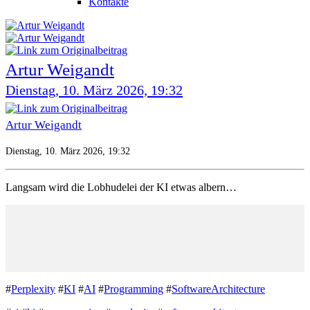
Kontakte
Artur Weigandt
Dienstag, 10. März 2026, 19:32
Artur Weigandt
Dienstag, 10. März 2026, 19:32
Langsam wird die Lobhudelei der KI etwas albern…
#
Perplexity
#
KI
#
AI
#
Programming
#
SoftwareArchitecture