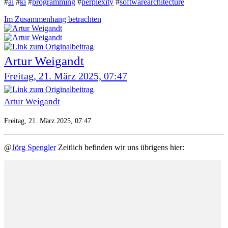
#
ai
#
ki
#
programming
#
perplexity
#
softwarearchitecture
Im Zusammenhang betrachten
Artur Weigandt
Freitag, 21. März 2025, 07:47
Artur Weigandt
Freitag, 21. März 2025, 07:47
@
Jörg Spengler
Zeitlich befinden wir uns übrigens hier: