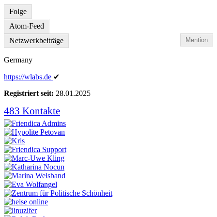
Folge
Atom-Feed
Netzwerkbeiträge
Mention
Germany
https:
/
/wlabs
.de
✔
Registriert seit:
28.01.2025
483 Kontakte
Kontakte
anzeigen