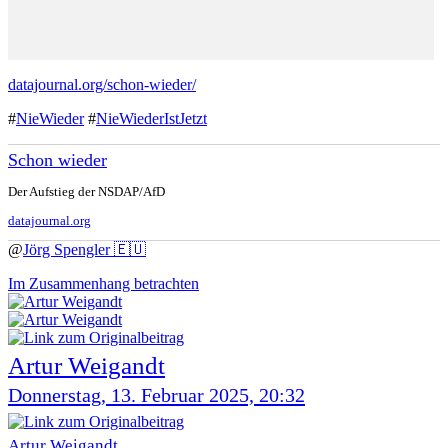
datajournal.org/schon-wieder/
#
NieWieder
#
NieWiederIstJetzt
Schon wieder
Der Aufstieg der NSDAP/AfD
datajournal.org
@
Jörg Spengler 🇪🇺
Im Zusammenhang betrachten
Artur Weigandt
Donnerstag, 13. Februar 2025, 20:32
Artur Weigandt