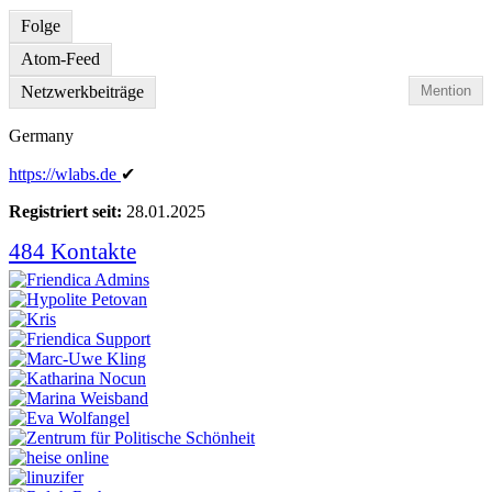
Folge
Atom-Feed
Netzwerkbeiträge
Mention
Germany
https:
/
/wlabs
.de
✔
Registriert seit:
28.01.2025
484 Kontakte
Kontakte
anzeigen